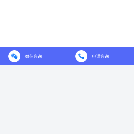
微信咨询
电话咨询
青岛店发发网络科技有限公司 ©2021-2023
Dianfafa.com. All Rights Reserved
鲁ICP备2022031456号