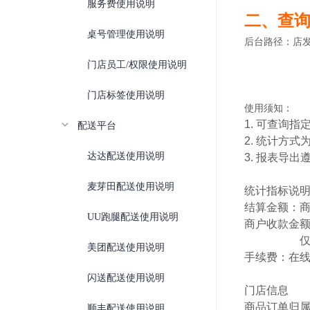
服务费使用说明
二、查
桌号管理使用说明
后台路径：店发发
门店员工/权限使用说明
门店标签使用说明
使用须知：
1. 可查询
配送平台
2. 统计方
达达配送使用说明
3. 报表导
麦芽田配送使用说明
统计指标说
结算金额：商
UU跑腿配送使用说明
商户收款金额
仅包含微
美团配送使用说明
手续费：在
闪送配送使用说明
门店信息
商品订单归
顺丰配送使用说明