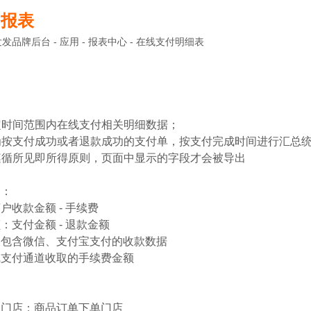
询报表
品牌后台 - 应用 - 报表中心 - 在线支付明细表
指定时间范围内在线支付相关明细数据；
式为按支付成功或者退款成功的支付单，按支付完成时间进行汇总
出遵循所见即所得原则，页面中显示的字段才会被导出
明：
户收款金额 - 手续费
：支付金额 - 退款金额
信、支付宝支付的收款数据
线支付通道收取的手续费金额
属门店：商品订单下单门店