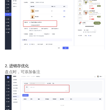
2. 进销存优化
盘点时，可添加备注