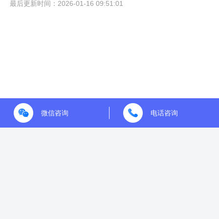
最后更新时间：2026-01-16 09:51:01
微信咨询
电话咨询
青岛店发发网络科技有限公司 ©2021-2023
Dianfafa.com. All Rights Reserved
鲁ICP备2022031456号